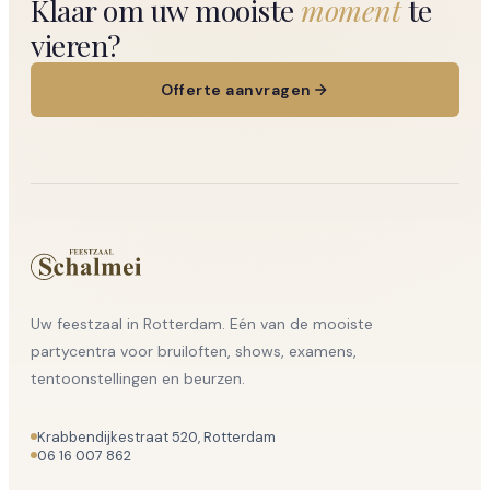
Klaar om uw mooiste
moment
te
vieren?
Offerte aanvragen
Uw feestzaal in Rotterdam. Eén van de mooiste
partycentra voor bruiloften, shows, examens,
tentoonstellingen en beurzen.
Krabbendijkestraat 520, Rotterdam
06 16 007 862