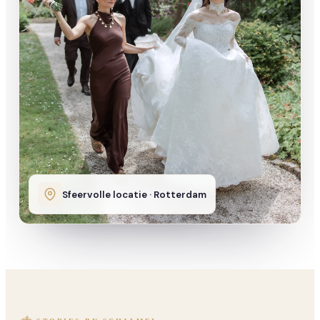
Sfeervolle locatie · Rotterdam