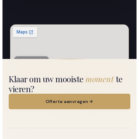
Rotterdam
Klaar om uw mooiste
moment
te
vieren?
Offerte aanvragen