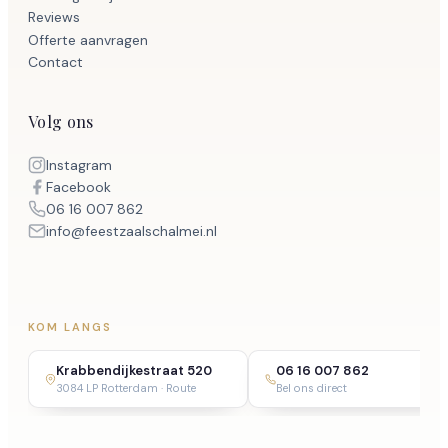
Reviews
Offerte aanvragen
Contact
Volg ons
Instagram
Facebook
06 16 007 862
info@feestzaalschalmei.nl
KOM LANGS
Krabbendijkestraat 520
06 16 007 862
3084 LP Rotterdam · Route
Bel ons direct