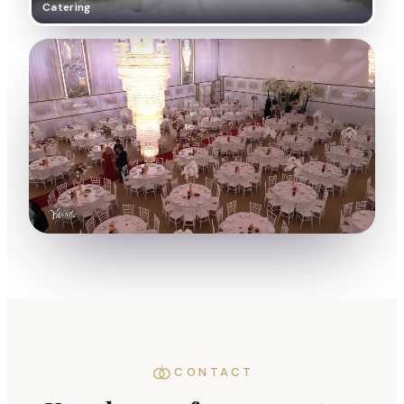
Catering
DE SCHALMEI
Uw feest, volledig verzorgd
CONTACT