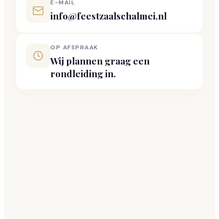
E-MAIL
info@feestzaalschalmei.nl
OP AFSPRAAK
Wij plannen graag een
rondleiding in.