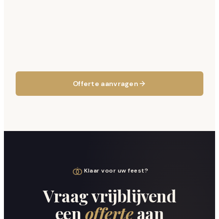
Offerte aanvragen
Klaar voor uw feest?
Vraag vrijblijvend
een
offerte
aan