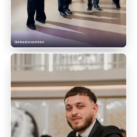
Gebedsruimten