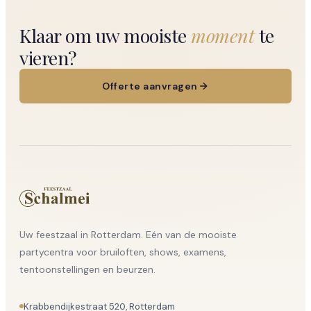
Klaar om uw mooiste
moment
te
vieren?
Offerte aanvragen
Uw feestzaal in Rotterdam. Eén van de mooiste
partycentra voor bruiloften, shows, examens,
tentoonstellingen en beurzen.
Krabbendijkestraat 520, Rotterdam